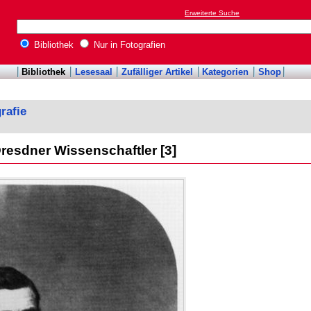
Erweiterte Suche
Bibliothek
Nur in Fotografien
Bibliothek
Lesesaal
Zufälliger Artikel
Kategorien
Shop
rafie
resdner Wissenschaftler [3]