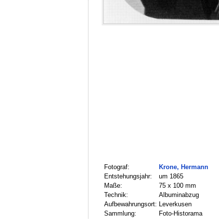
Fotograf:
Krone, Hermann
Entstehungsjahr:
um 1865
Maße:
75 x 100 mm
Technik:
Albuminabzug
Aufbewahrungsort:
Leverkusen
Sammlung:
Foto-Historama