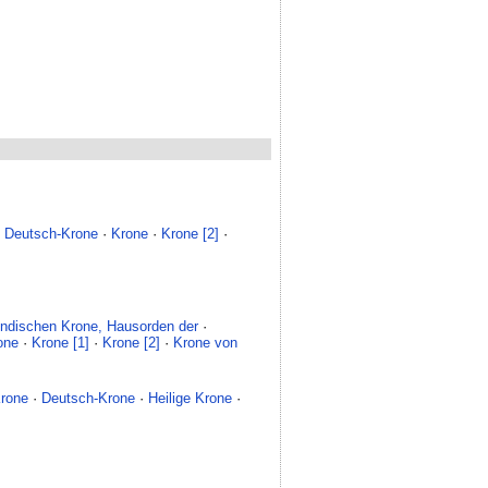
·
Deutsch-Krone
·
Krone
·
Krone [2]
·
ndischen Krone, Hausorden der
·
one
·
Krone [1]
·
Krone [2]
·
Krone von
Krone
·
Deutsch-Krone
·
Heilige Krone
·