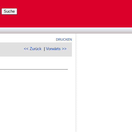
DRUCKEN
<< Zurück
|
Vorwärts >>