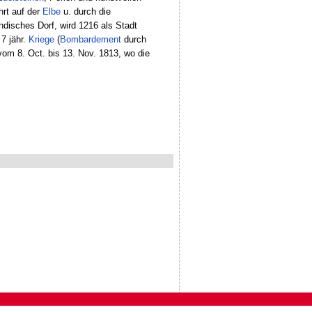
hrt auf der
Elbe
u. durch die
ndisches Dorf, wird 1216 als Stadt
 7 jähr.
Kriege
(
Bombardement
durch
vom 8. Oct. bis 13. Nov. 1813, wo die