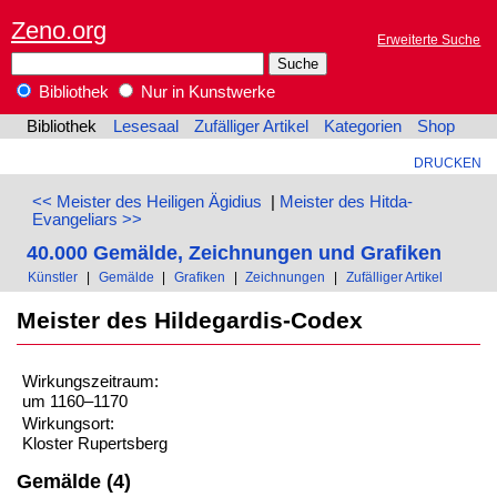
Zeno.org
Erweiterte Suche
Bibliothek
Nur in Kunstwerke
Bibliothek
Lesesaal
Zufälliger Artikel
Kategorien
Shop
DRUCKEN
<< Meister des Heiligen Ägidius
|
Meister des Hitda-
Evangeliars >>
40.000 Gemälde, Zeichnungen und Grafiken
Künstler
|
Gemälde
|
Grafiken
|
Zeichnungen
|
Zufälliger Artikel
Meister des Hildegardis-Codex
Wirkungszeitraum:
um 1160–1170
Wirkungsort:
Kloster Rupertsberg
Gemälde (4)