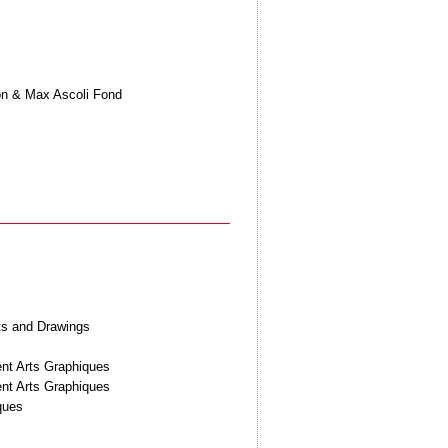
on & Max Ascoli Fond
ts and Drawings
nt Arts Graphiques
nt Arts Graphiques
ques