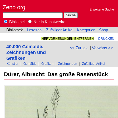
Zeno.org
Erweiterte Suche
Bibliothek
Nur in Kunstwerke
Bibliothek
Lesesaal
Zufälliger Artikel
Kategorien
Shop
HERVORHEBUNGEN ENTFERNEN
|
DRUCKEN
40.000 Gemälde,
<< Zurück
|
Vorwärts >>
Zeichnungen und
Grafiken
Künstler
|
Gemälde
|
Grafiken
|
Zeichnungen
|
Zufälliger Artikel
Dürer, Albrecht: Das große Rasenstück