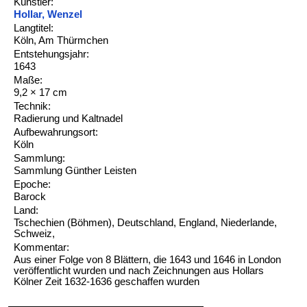
Künstler:
Hollar, Wenzel
Langtitel:
Köln, Am Thürmchen
Entstehungsjahr:
1643
Maße:
9,2 × 17 cm
Technik:
Radierung und Kaltnadel
Aufbewahrungsort:
Köln
Sammlung:
Sammlung Günther Leisten
Epoche:
Barock
Land:
Tschechien (Böhmen), Deutschland, England, Niederlande,
Schweiz,
Kommentar:
Aus einer Folge von 8 Blättern, die 1643 und 1646 in London
veröffentlicht wurden und nach Zeichnungen aus Hollars
Kölner Zeit 1632-1636 geschaffen wurden