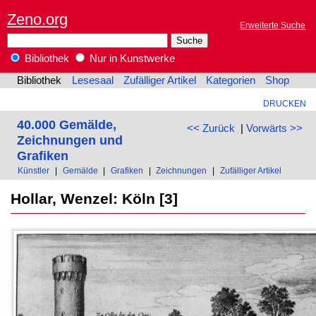
Zeno.org
Erweiterte Suche
Bibliothek
Nur in Kunstwerke
Bibliothek
Lesesaal
Zufälliger Artikel
Kategorien
Shop
DRUCKEN
40.000 Gemälde,
<< Zurück
|
Vorwärts >>
Zeichnungen und
Grafiken
Künstler
|
Gemälde
|
Grafiken
|
Zeichnungen
|
Zufälliger Artikel
Hollar, Wenzel: Köln [3]