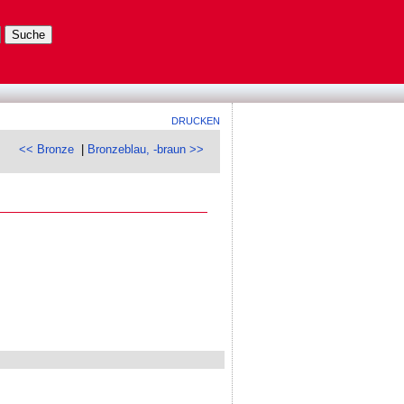
DRUCKEN
<< Bronze
|
Bronzeblau, -braun >>