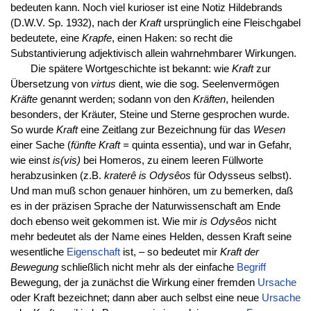
bedeuten kann. Noch viel kurioser ist eine Notiz Hildebrands
(D.W.V. Sp. 1932), nach der
Kraft
ursprünglich eine Fleischgabel
bedeutete, eine
Krapfe
, einen Haken: so recht die
Substantivierung adjektivisch allein wahrnehmbarer Wirkungen.
Die spätere Wortgeschichte ist bekannt: wie
Kraft
zur
Übersetzung von
virtus
dient, wie die sog. Seelenvermögen
Kräfte
genannt werden; sodann von den
Kräften
, heilenden
besonders, der Kräuter, Steine und Sterne gesprochen wurde.
So wurde
Kraft
eine Zeitlang zur Bezeichnung für das
Wesen
einer Sache (
fünfte Kraft =
quinta essentia), und war in Gefahr,
wie einst
is
(vis)
bei Homeros, zu einem leeren Füllworte
herabzusinken (z.B.
kraterê is Odysêos
für Odysseus selbst).
Und man muß schon genauer hinhören, um zu bemerken, daß
es in der präzisen Sprache der Naturwissenschaft am Ende
doch ebenso weit gekommen ist. Wie mir
is Odysêos
nicht
mehr bedeutet als der Name eines Helden, dessen Kraft seine
wesentliche
Eigenschaft
ist, – so bedeutet mir
Kraft der
Bewegung
schließlich nicht mehr als der einfache
Begriff
Bewegung, der ja zunächst die Wirkung einer fremden
Ursache
oder Kraft bezeichnet; dann aber auch selbst eine neue
Ursache