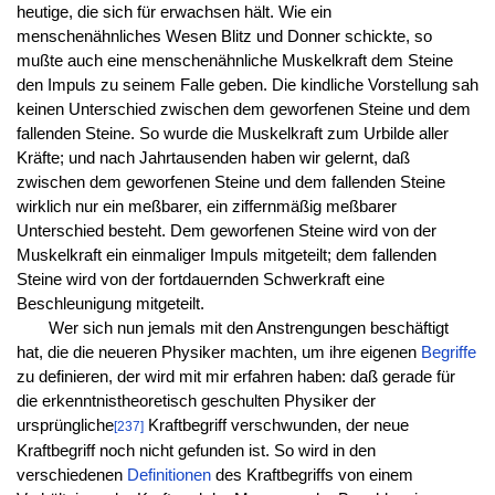
heutige, die sich für erwachsen hält. Wie ein
menschenähnliches Wesen Blitz und Donner schickte, so
mußte auch eine menschenähnliche Muskelkraft dem Steine
den Impuls zu seinem Falle geben. Die kindliche Vorstellung sah
keinen Unterschied zwischen dem geworfenen Steine und dem
fallenden Steine. So wurde die Muskelkraft zum Urbilde aller
Kräfte; und nach Jahrtausenden haben wir gelernt, daß
zwischen dem geworfenen Steine und dem fallenden Steine
wirklich nur ein meßbarer, ein ziffernmäßig meßbarer
Unterschied besteht. Dem geworfenen Steine wird von der
Muskelkraft ein einmaliger Impuls mitgeteilt; dem fallenden
Steine wird von der fortdauernden Schwerkraft eine
Beschleunigung mitgeteilt.
Wer sich nun jemals mit den Anstrengungen beschäftigt
hat, die die neueren Physiker machten, um ihre eigenen
Begriffe
zu definieren, der wird mit mir erfahren haben: daß gerade für
die erkenntnistheoretisch geschulten Physiker der
ursprüngliche
Kraftbegriff verschwunden, der neue
[237]
Kraftbegriff noch nicht gefunden ist. So wird in den
verschiedenen
Definitionen
des Kraftbegriffs von einem