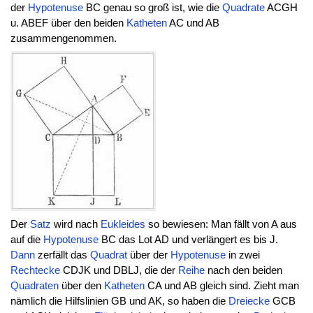
der
Hypotenuse
BC genau so groß ist, wie die
Quadrate
ACGH
u. ABEF über den beiden
Katheten
AC und AB
zusammengenommen.
Der
Satz
wird nach
Eukleides
so bewiesen: Man fällt von A aus
auf die
Hypotenuse
BC das Lot AD und verlängert es bis J.
Dann
zerfällt das
Quadrat
über der
Hypotenuse
in zwei
Rechtecke
CDJK und DBLJ, die der
Reihe
nach den beiden
Quadraten
über den
Katheten
CA und AB gleich sind. Zieht man
nämlich die Hilfslinien GB und AK, so haben die
Dreiecke
GCB