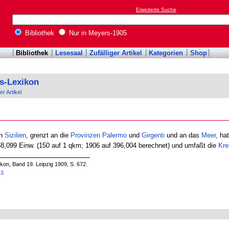
Erweiterte Suche
Bibliothek
Nur in Meyers-1905
Bibliothek
Lesesaal
Zufälliger Artikel
Kategorien
Shop
s-Lexikon
er Artikel
en
Sizilien
, grenzt an die
Provinzen
Palermo
und
Girgenti
und an das
Meer
, ha
368,099 Einw. (150 auf 1 qkm; 1906 auf 396,004 berechnet) und umfaßt die
Kre
on, Band 19. Leipzig 1909, S. 672.
43