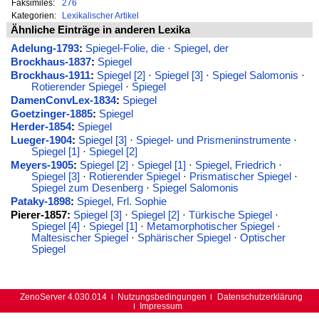
Faksimiles:
276
Kategorien:
Lexikalischer Artikel
Ähnliche Einträge in anderen Lexika
Adelung-1793
:
Spiegel-Folie, die
·
Spiegel, der
Brockhaus-1837
:
Spiegel
Brockhaus-1911
:
Spiegel [2]
·
Spiegel [3]
·
Spiegel Salomonis
·
Rotierender Spiegel
·
Spiegel
DamenConvLex-1834
:
Spiegel
Goetzinger-1885
:
Spiegel
Herder-1854
:
Spiegel
Lueger-1904
:
Spiegel [3]
·
Spiegel- und Prismeninstrumente
·
Spiegel [1]
·
Spiegel [2]
Meyers-1905
:
Spiegel [2]
·
Spiegel [1]
·
Spiegel, Friedrich
·
Spiegel [3]
·
Rotierender Spiegel
·
Prismatischer Spiegel
·
Spiegel zum Desenberg
·
Spiegel Salomonis
Pataky-1898
:
Spiegel, Frl. Sophie
Pierer-1857:
Spiegel [3]
·
Spiegel [2]
·
Türkische Spiegel
·
Spiegel [4]
·
Spiegel [1]
·
Metamorphotischer Spiegel
·
Maltesischer Spiegel
·
Sphärischer Spiegel
·
Optischer
Spiegel
ZenoServer 4.030.014
Nutzungsbedingungen
Datenschutzerklärung
Impressum