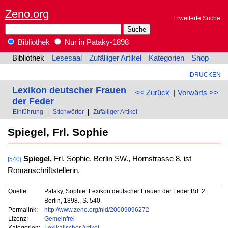
Zeno.org
Erweiterte Suche
Bibliothek
Nur in Pataky-1898
Bibliothek
Lesesaal
Zufälliger Artikel
Kategorien
Shop
DRUCKEN
Lexikon deutscher Frauen
<< Zurück
|
Vorwärts >>
der Feder
Einführung
|
Stichwörter
|
Zufälliger Artikel
Spiegel, Frl. Sophie
Spiegel,
Frl. Sophie, Berlin SW., Hornstrasse 8, ist
[540]
Romanschriftstellerin.
Quelle:
Pataky, Sophie: Lexikon deutscher Frauen der Feder Bd. 2.
Berlin, 1898., S. 540.
Permalink:
http://www.zeno.org/nid/20009096272
Lizenz:
Gemeinfrei
Kategorien:
Lexikalischer Artikel