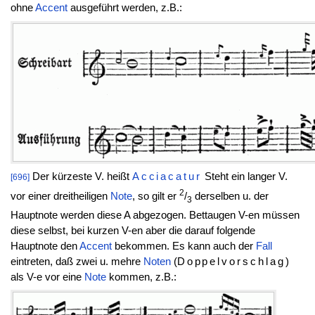
ohne
Accent
ausgeführt werden, z.B.:
Der kürzeste V. heißt
Acciacatur
Steht ein langer V.
[696]
2
vor einer dreitheiligen
Note
, so gilt er
/
derselben u. der
3
Hauptnote werden diese A abgezogen. Bettaugen V-en müssen
diese selbst, bei kurzen V-en aber die darauf folgende
Hauptnote den
Accent
bekommen. Es kann auch der
Fall
eintreten, daß zwei u. mehre
Noten
(
Doppelvorschlag
)
als V-e vor eine
Note
kommen, z.B.: