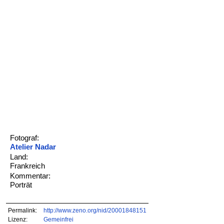
Fotograf:
Atelier Nadar
Land:
Frankreich
Kommentar:
Porträt
Permalink:
http://www.zeno.org/nid/20001848151
Lizenz:
Gemeinfrei