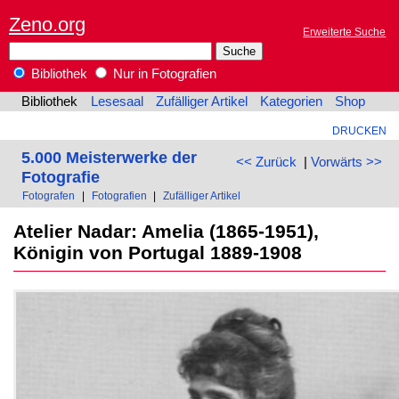
Zeno.org
Erweiterte Suche
Bibliothek
Nur in Fotografien
Bibliothek
Lesesaal
Zufälliger Artikel
Kategorien
Shop
DRUCKEN
5.000 Meisterwerke der
<< Zurück
|
Vorwärts >>
Fotografie
Fotografen
|
Fotografien
|
Zufälliger Artikel
Atelier Nadar: Amelia (1865-1951),
Königin von Portugal 1889-1908