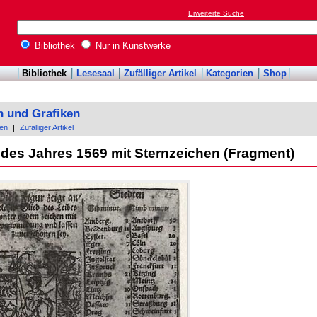
Erweiterte Suche
Bibliothek
Nur in Kunstwerke
Bibliothek
Lesesaal
Zufälliger Artikel
Kategorien
Shop
n und Grafiken
en
|
Zufälliger Artikel
 des Jahres 1569 mit Sternzeichen (Fragment)