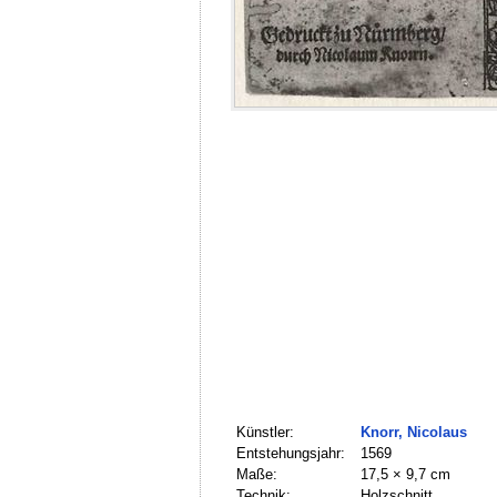
Künstler:
Knorr, Nicolaus
Entstehungsjahr:
1569
Maße:
17,5 × 9,7 cm
Technik:
Holzschnitt