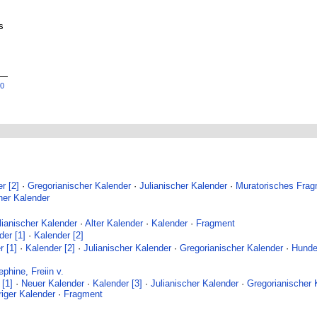
s
30
r [2]
·
Gregorianischer Kalender
·
Julianischer Kalender
·
Muratorisches Fra
her Kalender
lianischer Kalender
·
Alter Kalender
·
Kalender
·
Fragment
der [1]
·
Kalender [2]
r [1]
·
Kalender [2]
·
Julianischer Kalender
·
Gregorianischer Kalender
·
Hunder
ephine, Freiin v.
 [1]
·
Neuer Kalender
·
Kalender [3]
·
Julianischer Kalender
·
Gregorianischer 
riger Kalender
·
Fragment