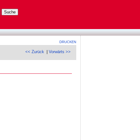
DRUCKEN
<< Zurück
|
Vorwärts >>