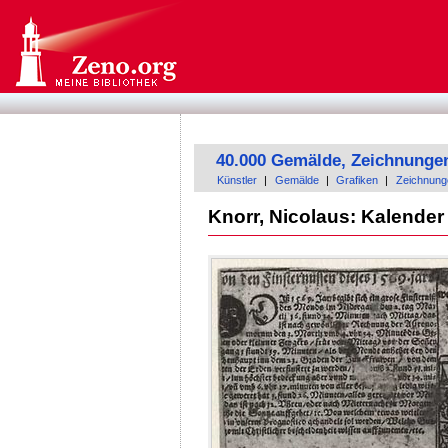
40.000 Gemälde, Zeichnunge
Künstler
|
Gemälde
|
Grafiken
|
Zeichnung
Knorr, Nicolaus: Kalender