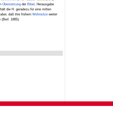
ch
Übersetzung
der
Bibel
, Herausgabe
hält die H. geradezu für eine mitten
 aber, daß ihre frühern
Wohnsitze
weiter
e
(Berl. 1885).