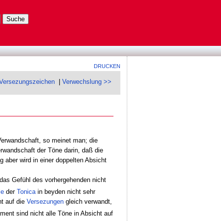
DRUCKEN
Versezungszeichen
|
Verwechslung >>
Verwandschaft, so meinet man; die
rwandschaft der Töne darin, daß die
aber wird in einer doppelten Absicht
 das Gefühl des vorhergehenden nicht
le
der
Tonica
in beyden nicht sehr
ht auf die
Versezungen
gleich verwandt,
ent sind nicht alle Töne in Absicht auf