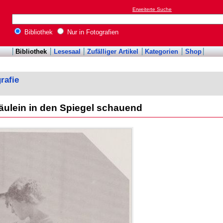
Erweiterte Suche
Bibliothek
Nur in Fotografien
Bibliothek
Lesesaal
Zufälliger Artikel
Kategorien
Shop
rafie
äulein in den Spiegel schauend