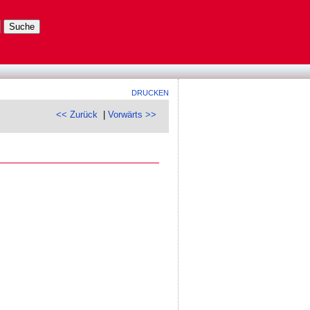
DRUCKEN
<< Zurück
|
Vorwärts >>