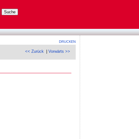
DRUCKEN
<< Zurück
|
Vorwärts >>