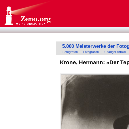
5.000 Meisterwerke der Fotog
Fotografen
|
Fotografien
|
Zufälliger Artikel
Krone, Hermann: »Der Te