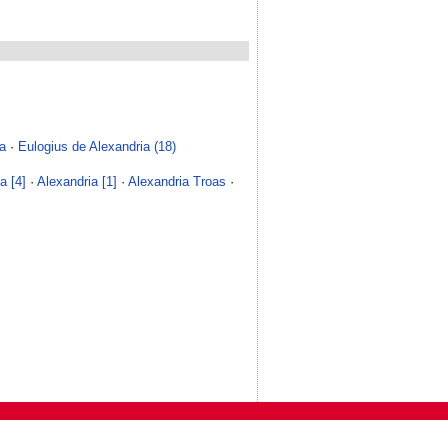
ia
·
Eulogius de Alexandria (18)
a [4]
·
Alexandria [1]
·
Alexandria Troas
·