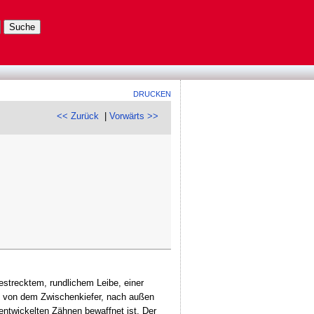
DRUCKEN
<< Zurück
|
Vorwärts >>
strecktem, rundlichem Leibe, einer
te von dem Zwischenkiefer, nach außen
entwickelten Zähnen bewaffnet ist. Der