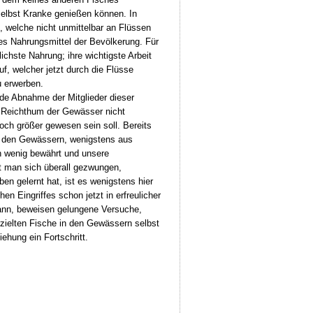
selbst Kranke genießen können. In
, welche nicht unmittelbar an Flüssen
es Nahrungsmittel der Bevölkerung. Für
hste Nahrung; ihre wichtigste Arbeit
, welcher jetzt durch die Flüsse
u erwerben.
de Abnahme der Mitglieder dieser
 Reichthum der Gewässer nicht
ch größer gewesen sein soll. Bereits
us den Gewässern, wenigstens aus
 wenig bewährt und unsere
eht man sich überall gezwungen,
n gelernt hat, ist es wenigstens hier
 Eingriffes schon jetzt in erfreulicher
ann, beweisen gelungene Versuche,
rzielten Fische in den Gewässern selbst
hung ein Fortschritt.