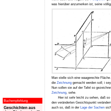
was hierüber anzumerken ist, seine völli
Man stelle sich eine waagerechte Fläche A
die
Zeichnung
gemacht werden soll; i sey
Nun sollen sie auf der Tafel so gezeichne
Zeichnung
, sehe.
Hier ist sehr leicht zu sehen, daß s
Buchempfehlung
den veränderten Gesichtspunkt verändern
Geschichten aus
auch so, daß in der
Lage der Sachen
sich