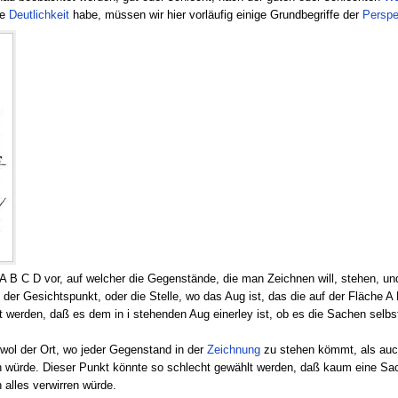
ge
Deutlichkeit
habe, müssen wir hier vorläufig einige Grundbegriffe der
Perspe
 B C D vor, auf welcher die Gegenstände, die man Zeichnen will, stehen, und o
 der Gesichtspunkt, oder die Stelle, wo das Aug ist, das die auf der Fläche 
t werden, daß es dem in i stehenden Aug einerley ist, ob es die Sachen selbs
o wol der Ort, wo jeder Gegenstand in der
Zeichnung
zu stehen kömmt, als au
 würde. Dieser Punkt könnte so schlecht gewählt werden, daß kaum eine Sac
 alles verwirren würde.