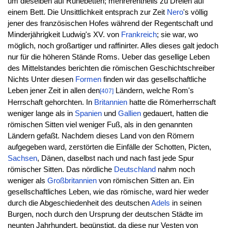
um dieselben auf Ruhebetten; mehrerentheils zu Dreien auf
einem Bett. Die Unsittlichkeit entsprach zur Zeit
Nero
's völlig
jener des französischen Hofes während der Regentschaft und
Minderjährigkeit Ludwig's XV. von
Frankreich
; sie war, wo
möglich, noch großartiger und raffinirter. Alles dieses galt jedoch
nur für die höheren Stände Roms. Ueber das gesellige Leben
des Mittelstandes berichten die römischen Geschichtschreiber
Nichts Unter diesen
Formen
finden wir das gesellschaftliche
Leben jener Zeit in allen den
Ländern, welche Rom's
[407]
Herrschaft gehorchten. In
Britannien
hatte die Römerherrschaft
weniger lange als in
Spanien
und
Gallien
gedauert, hatten die
römischen Sitten viel weniger Fuß, als in den genannten
Ländern gefaßt. Nachdem dieses Land von den Römern
aufgegeben ward, zerstörten die Einfälle der Schotten, Picten,
Sachsen
, Dänen, daselbst nach und nach fast jede Spur
römischer Sitten. Das nördliche
Deutschland
nahm noch
weniger als
Großbritannien
von römischen Sitten an. Ein
gesellschaftliches Leben, wie das römische, ward hier weder
durch die Abgeschiedenheit des deutschen
Adels
in seinen
Burgen, noch durch den Ursprung der deutschen Städte im
neunten Jahrhundert, begünstigt, da diese nur Vesten von