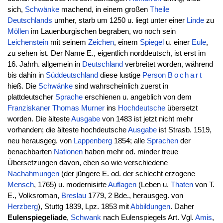
sich,
Schwänke
machend, in einem großen
Theile
Deutschlands
umher, starb um 1250 u. liegt unter einer
Linde
zu
Möllen
im Lauenburgischen begraben, wo noch sein
Leichenstein
mit seinem
Zeichen
, einem
Spiegel
u. einer
Eule
,
zu sehen ist. Der Name E., eigentlich norddeutsch, ist erst im
16. Jahrh. allgemein in
Deutschland
verbreitet worden, während
bis dahin in
Süddeutschland
diese lustige
Person
Bochart
hieß. Die
Schwänke
sind wahrscheinlich zuerst in
plattdeutscher
Sprache
erschienen u. angeblich von dem
Franziskaner
Thomas
Murner
ins
Hochdeutsche
übersetzt
worden. Die älteste
Ausgabe
von 1483 ist jetzt nicht mehr
vorhanden; die älteste hochdeutsche
Ausgabe
ist Strasb. 1519,
neu herausgeg. von
Lappenberg
1854; alle
Sprachen
der
benachbarten
Nationen
haben mehr od. minder treue
Übersetzungen davon, eben so wie verschiedene
Nachahmungen
(der jüngere E. od. der schlecht erzogene
Mensch
, 1765) u. modernisirte
Auflagen
(Leben u.
Thaten
von T.
E., Volksroman,
Breslau
1779, 2 Bde., herausgeg. von
Herzberg
), Stuttg 1839, Lpz. 1853 mit
Abbildungen
. Daher
Eulenspiegeliade
,
Schwank
nach Eulenspiegels Art. Vgl.
Amis
,