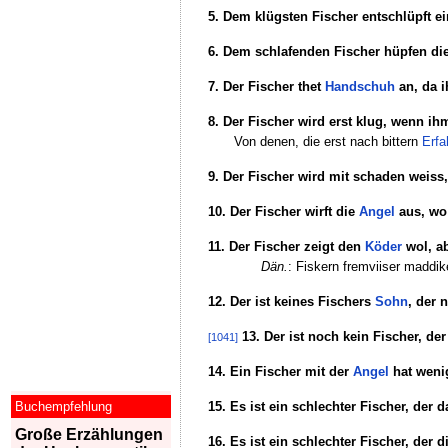
5. Dem klügsten Fischer entschlüpft ei
6. Dem schlafenden Fischer hüpfen di
7. Der Fischer thet
Handschuh
an, da 
8. Der Fischer wird erst klug, wenn i
Von denen, die erst nach bittern
Erfa
9. Der Fischer wird mit schaden weiss
10. Der Fischer wirft die
Angel
aus, wo
11. Der Fischer zeigt den
Köder
wol, ab
Dän.
: Fiskern fremviiser maddik
12. Der ist keines Fischers
Sohn
, der 
13. Der ist noch kein Fischer, de
[1041]
14. Ein Fischer mit der
Angel
hat wenig
15. Es ist ein schlechter Fischer, der d
Buchempfehlung
Große Erzählungen
16. Es ist ein schlechter Fischer, der 