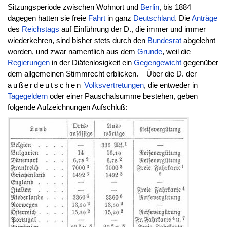
Sitzungsperiode zwischen Wohnort und
Berlin
, bis 1884
dagegen hatten sie freie
Fahrt
in ganz
Deutschland
. Die
Anträge
des
Reichstags
auf Einführung der D., die immer und immer
wiederkehren, sind bisher stets durch den
Bundesrat
abgelehnt
worden, und zwar namentlich aus dem
Grunde
, weil die
Regierungen
in der Diätenlosigkeit ein
Gegengewicht
gegenüber
dem allgemeinen Stimmrecht erblicken. – Über die D. der
außerdeutschen
Volksvertretungen
, die entweder in
Tagegeldern
oder einer Pauschalsumme bestehen, geben
folgende Aufzeichnungen Aufschluß: