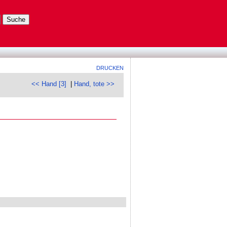
DRUCKEN
<< Hand [3]
|
Hand, tote >>