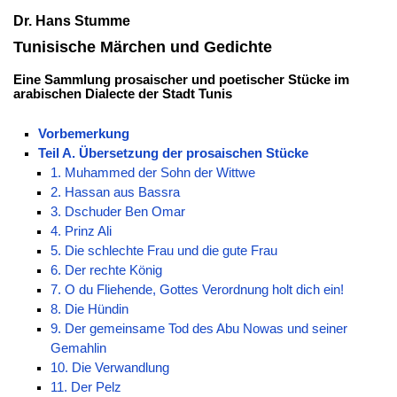
Dr. Hans Stumme
Tunisische Märchen und Gedichte
Eine Sammlung prosaischer und poetischer Stücke im
arabischen Dialecte der Stadt Tunis
Vorbemerkung
Teil A. Übersetzung der prosaischen Stücke
1. Muhammed der Sohn der Wittwe
2. Hassan aus Bassra
3. Dschuder Ben Omar
4. Prinz Ali
5. Die schlechte Frau und die gute Frau
6. Der rechte König
7. O du Fliehende, Gottes Verordnung holt dich ein!
8. Die Hündin
9. Der gemeinsame Tod des Abu Nowas und seiner
Gemahlin
10. Die Verwandlung
11. Der Pelz