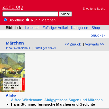
Zeno.org
Erweiterte Suche
Bibliothek
Nur in Märchen
Bibliothek
Lesesaal
Zufälliger Artikel
Kategorien
Shop
DRUCKEN
Märchen
<< Zurück
|
Vorwärts >>
Inhaltsverzeichnis
|
Zufälliger Artikel
Afrika
Alfred Wiedemann: Altägyptische Sagen und Märchen
Hans Stumme: Tunisische Märchen und Gedichte