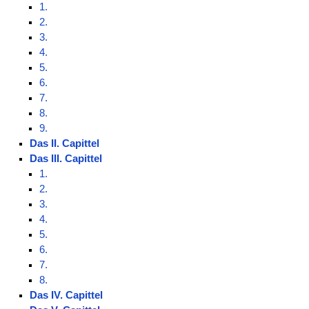
1.
2.
3.
4.
5.
6.
7.
8.
9.
Das II. Capittel
Das III. Capittel
1.
2.
3.
4.
5.
6.
7.
8.
Das IV. Capittel