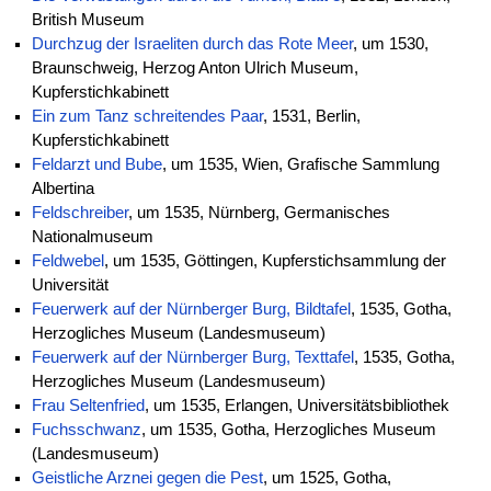
British Museum
Durchzug der Israeliten durch das Rote Meer
, um 1530,
Braunschweig, Herzog Anton Ulrich Museum,
Kupferstichkabinett
Ein zum Tanz schreitendes Paar
, 1531, Berlin,
Kupferstichkabinett
Feldarzt und Bube
, um 1535, Wien, Grafische Sammlung
Albertina
Feldschreiber
, um 1535, Nürnberg, Germanisches
Nationalmuseum
Feldwebel
, um 1535, Göttingen, Kupferstichsammlung der
Universität
Feuerwerk auf der Nürnberger Burg, Bildtafel
, 1535, Gotha,
Herzogliches Museum (Landesmuseum)
Feuerwerk auf der Nürnberger Burg, Texttafel
, 1535, Gotha,
Herzogliches Museum (Landesmuseum)
Frau Seltenfried
, um 1535, Erlangen, Universitätsbibliothek
Fuchsschwanz
, um 1535, Gotha, Herzogliches Museum
(Landesmuseum)
Geistliche Arznei gegen die Pest
, um 1525, Gotha,