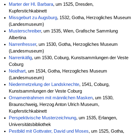
Marter der Hl. Barbara
, um 1525, Dresden,
Kupferstichkabinett
Missgeburt zu Augsburg
, 1532, Gotha, Herzogliches Museum
(Landesmuseum)
Musterschreiber
, um 1535, Wien, Grafische Sammlung
Albertina
Narrenfresser
, um 1530, Gotha, Herzogliches Museum
(Landesmuseum)
Narrenkäfig
, um 1530, Coburg, Kunstsammlungen der Veste
Coburg
Neidhart
, um 1534, Gotha, Herzogliches Museum
(Landesmuseum)
Niedermetzelung der Landsknechte
, 1541, Coburg,
Kunstsammlungen der Veste Coburg
Ornamentrahmen mit männlichen Masken
, um 1530,
Braunschweig, Herzog Anton Ulrich Museum,
Kupferstichkabinett
Perspektivische Musterzeichnung
, um 1535, Erlangen,
Universitätsbibliothek
Pestbild mit Gottvater, David und Moses
, um 1525, Gotha,