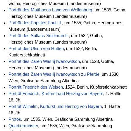
Gotha, Herzogliches Museum (Landesmuseum)
Porträt des Matthaeus Lang von Wellenburg
, um 1535, Gotha,
Herzogliches Museum (Landesmuseum)
Porträt des Papstes Paul III.
, um 1535, Gotha, Herzogliches
Museum (Landesmuseum)
Porträt des Sultans Suleiman II.
, um 1532, Gotha,
Herzogliches Museum (Landesmuseum)
Porträt des Ulrich von Hutten
, um 1522, Berlin,
Kupferstichkabinett
Porträt des Zaren Wasilij Iwanowitsch
, um 1528, Gotha,
Herzogliches Museum (Landesmuseum)
Porträt des Zaren Wasilij Iwanowitsch zu Pferde
, um 1530,
Wien, Grafische Sammlung Albertina
Porträt Friedrich des Weisen
, 1524, Berlin, Kupferstichkabinett
Porträt Friedrich, Kurfürst und Herzog von Bayern
, 1. Hälfte
16. Jh.
Porträt Wilhelm, Kurfürst und Herzog von Bayern
, 1. Hälfte
16. Jh.
Profos
, um 1535, Wien, Grafische Sammlung Albertina
Quartiermeister
, um 1535, Wien, Grafische Sammlung