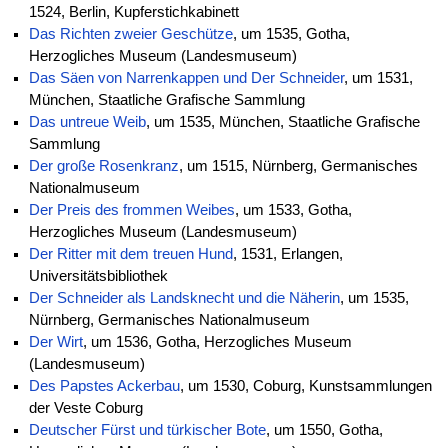
1524, Berlin, Kupferstichkabinett
Das Richten zweier Geschütze
, um 1535, Gotha,
Herzogliches Museum (Landesmuseum)
Das Säen von Narrenkappen und Der Schneider
, um 1531,
München, Staatliche Grafische Sammlung
Das untreue Weib
, um 1535, München, Staatliche Grafische
Sammlung
Der große Rosenkranz
, um 1515, Nürnberg, Germanisches
Nationalmuseum
Der Preis des frommen Weibes
, um 1533, Gotha,
Herzogliches Museum (Landesmuseum)
Der Ritter mit dem treuen Hund
, 1531, Erlangen,
Universitätsbibliothek
Der Schneider als Landsknecht und die Näherin
, um 1535,
Nürnberg, Germanisches Nationalmuseum
Der Wirt
, um 1536, Gotha, Herzogliches Museum
(Landesmuseum)
Des Papstes Ackerbau
, um 1530, Coburg, Kunstsammlungen
der Veste Coburg
Deutscher Fürst und türkischer Bote
, um 1550, Gotha,