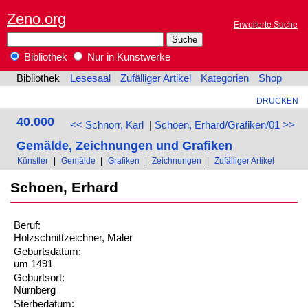
Zeno.org
Erweiterte Suche
Bibliothek
Nur in Kunstwerke
Bibliothek
Lesesaal
Zufälliger Artikel
Kategorien
Shop
DRUCKEN
40.000
<< Schnorr, Karl
|
Schoen, Erhard/Grafiken/01 >>
Gemälde, Zeichnungen und Grafiken
Künstler
|
Gemälde
|
Grafiken
|
Zeichnungen
|
Zufälliger Artikel
Schoen, Erhard
Beruf:
Holzschnittzeichner, Maler
Geburtsdatum:
um 1491
Geburtsort:
Nürnberg
Sterbedatum: