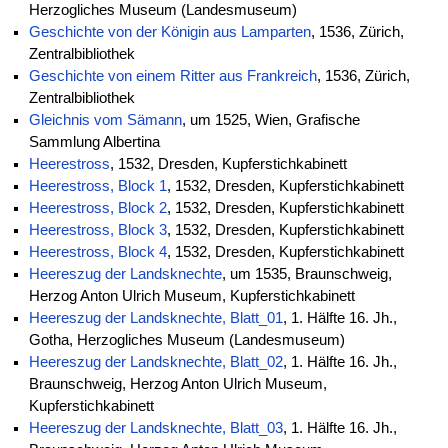
Herzogliches Museum (Landesmuseum)
Geschichte von der Königin aus Lamparten
, 1536, Zürich,
Zentralbibliothek
Geschichte von einem Ritter aus Frankreich
, 1536, Zürich,
Zentralbibliothek
Gleichnis vom Sämann
, um 1525, Wien, Grafische
Sammlung Albertina
Heerestross
, 1532, Dresden, Kupferstichkabinett
Heerestross, Block 1
, 1532, Dresden, Kupferstichkabinett
Heerestross, Block 2
, 1532, Dresden, Kupferstichkabinett
Heerestross, Block 3
, 1532, Dresden, Kupferstichkabinett
Heerestross, Block 4
, 1532, Dresden, Kupferstichkabinett
Heereszug der Landsknechte
, um 1535, Braunschweig,
Herzog Anton Ulrich Museum, Kupferstichkabinett
Heereszug der Landsknechte, Blatt_01
, 1. Hälfte 16. Jh.,
Gotha, Herzogliches Museum (Landesmuseum)
Heereszug der Landsknechte, Blatt_02
, 1. Hälfte 16. Jh.,
Braunschweig, Herzog Anton Ulrich Museum,
Kupferstichkabinett
Heereszug der Landsknechte, Blatt_03
, 1. Hälfte 16. Jh.,