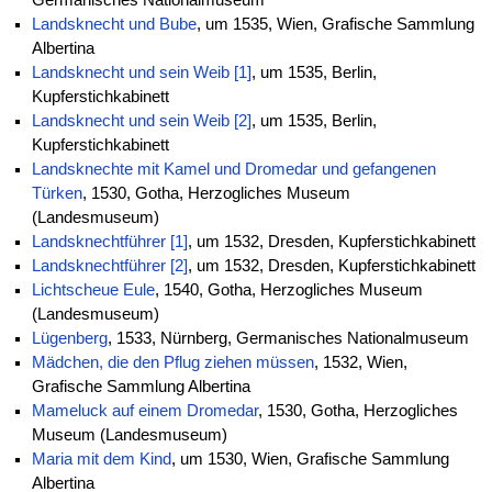
Germanisches Nationalmuseum
Landsknecht und Bube
, um 1535, Wien, Grafische Sammlung
Albertina
Landsknecht und sein Weib [1]
, um 1535, Berlin,
Kupferstichkabinett
Landsknecht und sein Weib [2]
, um 1535, Berlin,
Kupferstichkabinett
Landsknechte mit Kamel und Dromedar und gefangenen
Türken
, 1530, Gotha, Herzogliches Museum
(Landesmuseum)
Landsknechtführer [1]
, um 1532, Dresden, Kupferstichkabinett
Landsknechtführer [2]
, um 1532, Dresden, Kupferstichkabinett
Lichtscheue Eule
, 1540, Gotha, Herzogliches Museum
(Landesmuseum)
Lügenberg
, 1533, Nürnberg, Germanisches Nationalmuseum
Mädchen, die den Pflug ziehen müssen
, 1532, Wien,
Grafische Sammlung Albertina
Mameluck auf einem Dromedar
, 1530, Gotha, Herzogliches
Museum (Landesmuseum)
Maria mit dem Kind
, um 1530, Wien, Grafische Sammlung
Albertina