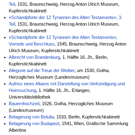
Teil
, 1531, Braunschweig, Herzog Anton Ulrich Museum,
Kupferstichkabinett
»Schandpforte der 12 Tyrannen des Alten Testaments«, 3.
Teil
, 1531, Braunschweig, Herzog Anton Ulrich Museum,
Kupferstichkabinett
»Schandpforte der 12 Tyrannen des Alten Testaments«,
Vorrede und Beschluss
, 1545, Braunschweig, Herzog Anton
Ulrich Museum, Kupferstichkabinett
Albrecht von Brandenburg
, 1. Hälfte 16. Jh., Berlin,
Kupferstichkabinett
Allegorie auf die Treue der Weiber
, um 1530, Gotha,
Herzogliches Museum (Landesmuseum)
Aufriss eines Altares mit Darstellung von Verkündigung und
Heimsuchung
, 1. Hälfte 16. Jh., Erlangen,
Universitätsbibliothek
Bauernhochzeit
, 1526, Gotha, Herzogliches Museum
(Landesmuseum)
Belagerung von Betulia
, 1533, Berlin, Kupferstichkabinett
Belagerung von Budapest
, 1541, Wien, Grafische Sammlung
Albertina