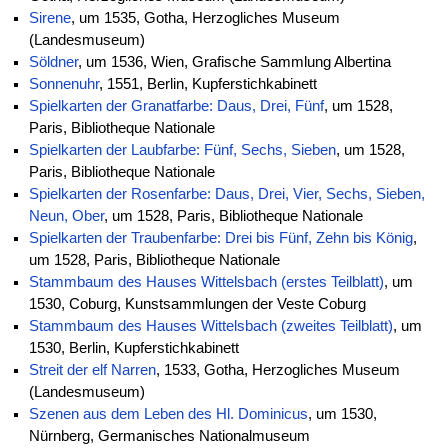
Sirene
, um 1535, Gotha, Herzogliches Museum
(Landesmuseum)
Söldner
, um 1536, Wien, Grafische Sammlung Albertina
Sonnenuhr
, 1551, Berlin, Kupferstichkabinett
Spielkarten der Granatfarbe: Daus, Drei, Fünf
, um 1528,
Paris, Bibliotheque Nationale
Spielkarten der Laubfarbe: Fünf, Sechs, Sieben
, um 1528,
Paris, Bibliotheque Nationale
Spielkarten der Rosenfarbe: Daus, Drei, Vier, Sechs, Sieben,
Neun, Ober
, um 1528, Paris, Bibliotheque Nationale
Spielkarten der Traubenfarbe: Drei bis Fünf, Zehn bis König
,
um 1528, Paris, Bibliotheque Nationale
Stammbaum des Hauses Wittelsbach (erstes Teilblatt)
, um
1530, Coburg, Kunstsammlungen der Veste Coburg
Stammbaum des Hauses Wittelsbach (zweites Teilblatt)
, um
1530, Berlin, Kupferstichkabinett
Streit der elf Narren
, 1533, Gotha, Herzogliches Museum
(Landesmuseum)
Szenen aus dem Leben des Hl. Dominicus
, um 1530,
Nürnberg, Germanisches Nationalmuseum