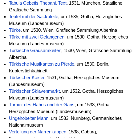
Tabula Cebetis Thebani, Text
, 1531, München, Staatliche
Grafische Sammlung
Teufel mit der Sackpfeife
, um 1535, Gotha, Herzogliches
Museum (Landesmuseum)
Türke
, um 1530, Wien, Grafische Sammlung Albertina
Türke mit zwei Gefangenen
, um 1530, Gotha, Herzogliches
Museum (Landesmuseum)
Türkische Grausamkeiten
, 1530, Wien, Grafische Sammlung
Albertina
Türkische Musikanten zu Pferde
, um 1530, Berlin,
Kupferstichkabinett
Türkischer Kaiser
, 1531, Gotha, Herzogliches Museum
(Landesmuseum)
Türkischer Sklavenmarkt
, um 1532, Gotha, Herzogliches
Museum (Landesmuseum)
Turnier des Hahns und der Gans
, um 1533, Gotha,
Herzogliches Museum (Landesmuseum)
Ungehobelter Mann
, um 1533, Nürnberg, Germanisches
Nationalmuseum
Verteilung der Narrenkappen
, 1538, Coburg,