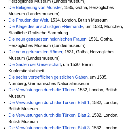
Herzogliches Museum (Landesmuseum)
Die Belagerung von Münster
, 1535, Gotha, Herzogliches
Museum (Landesmuseum)
Die Freuden der Welt
, 1534, London, British Museum
Die Klage des unschuldigen »Niemand«
, um 1530, München,
Staatliche Grafische Sammlung
Die neun getreuesten heidnischen Frauen
, 1531, Gotha,
Herzogliches Museum (Landesmuseum)
Die neun getreuesten Römer
, 1531, Gotha, Herzogliches
Museum (Landesmuseum)
Die Säulen der Gesellschaft
, um 1530, Berlin,
Kupferstichkabinett
Die sechs vortrefflichen geistlichen Gaben
, um 1535,
Nürnberg, Germanisches Nationalmuseum
Die Verwüstungen durch die Türken
, 1532, London, British
Museum
Die Verwüstungen durch die Türken, Blatt 1
, 1532, London,
British Museum
Die Verwüstungen durch die Türken, Blatt 2
, 1532, London,
British Museum
Die Verwüstungen durch die Türken, Blatt 3
, 1532, London,