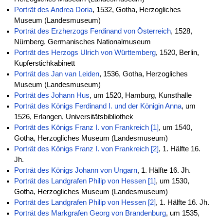
Porträt des Andrea Doria
, 1532, Gotha, Herzogliches
Museum (Landesmuseum)
Porträt des Erzherzogs Ferdinand von Österreich
, 1528,
Nürnberg, Germanisches Nationalmuseum
Porträt des Herzogs Ulrich von Württemberg
, 1520, Berlin,
Kupferstichkabinett
Porträt des Jan van Leiden
, 1536, Gotha, Herzogliches
Museum (Landesmuseum)
Porträt des Johann Hus
, um 1520, Hamburg, Kunsthalle
Porträt des Königs Ferdinand I. und der Königin Anna
, um
1526, Erlangen, Universitätsbibliothek
Porträt des Königs Franz I. von Frankreich [1]
, um 1540,
Gotha, Herzogliches Museum (Landesmuseum)
Porträt des Königs Franz I. von Frankreich [2]
, 1. Hälfte 16.
Jh.
Porträt des Königs Johann von Ungarn
, 1. Hälfte 16. Jh.
Porträt des Landgrafen Philip von Hessen [1]
, um 1530,
Gotha, Herzogliches Museum (Landesmuseum)
Porträt des Landgrafen Philip von Hessen [2]
, 1. Hälfte 16. Jh.
Porträt des Markgrafen Georg von Brandenburg
, um 1535,