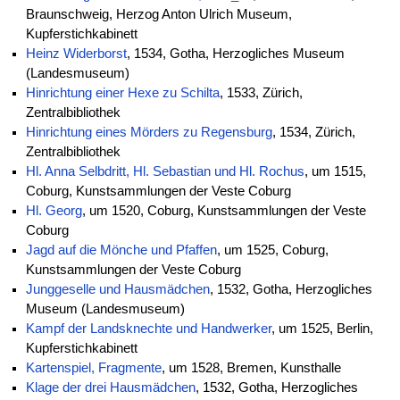
Braunschweig, Herzog Anton Ulrich Museum,
Kupferstichkabinett
Heinz Widerborst
, 1534, Gotha, Herzogliches Museum
(Landesmuseum)
Hinrichtung einer Hexe zu Schilta
, 1533, Zürich,
Zentralbibliothek
Hinrichtung eines Mörders zu Regensburg
, 1534, Zürich,
Zentralbibliothek
Hl. Anna Selbdritt, Hl. Sebastian und Hl. Rochus
, um 1515,
Coburg, Kunstsammlungen der Veste Coburg
Hl. Georg
, um 1520, Coburg, Kunstsammlungen der Veste
Coburg
Jagd auf die Mönche und Pfaffen
, um 1525, Coburg,
Kunstsammlungen der Veste Coburg
Junggeselle und Hausmädchen
, 1532, Gotha, Herzogliches
Museum (Landesmuseum)
Kampf der Landsknechte und Handwerker
, um 1525, Berlin,
Kupferstichkabinett
Kartenspiel, Fragmente
, um 1528, Bremen, Kunsthalle
Klage der drei Hausmädchen
, 1532, Gotha, Herzogliches