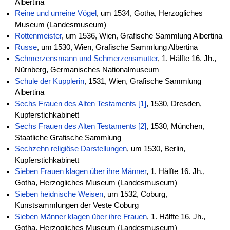
Albertina
Reine und unreine Vögel
, um 1534, Gotha, Herzogliches
Museum (Landesmuseum)
Rottenmeister
, um 1536, Wien, Grafische Sammlung Albertina
Russe
, um 1530, Wien, Grafische Sammlung Albertina
Schmerzensmann und Schmerzensmutter
, 1. Hälfte 16. Jh.,
Nürnberg, Germanisches Nationalmuseum
Schule der Kupplerin
, 1531, Wien, Grafische Sammlung
Albertina
Sechs Frauen des Alten Testaments [1]
, 1530, Dresden,
Kupferstichkabinett
Sechs Frauen des Alten Testaments [2]
, 1530, München,
Staatliche Grafische Sammlung
Sechzehn religiöse Darstellungen
, um 1530, Berlin,
Kupferstichkabinett
Sieben Frauen klagen über ihre Männer
, 1. Hälfte 16. Jh.,
Gotha, Herzogliches Museum (Landesmuseum)
Sieben heidnische Weisen
, um 1532, Coburg,
Kunstsammlungen der Veste Coburg
Sieben Männer klagen über ihre Frauen
, 1. Hälfte 16. Jh.,
Gotha, Herzogliches Museum (Landesmuseum)