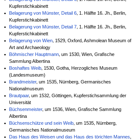
Kupferstichkabinett
Belagerung von Münster, Detail 6
, 1. Hälfte 16. Jh., Berlin,
Kupferstichkabinett
Belagerung von Münster, Detail 7
, 1. Hälfte 16. Jh., Berlin,
Kupferstichkabinett
Belagerung von Wien
, 1529, Oxford, Ashmolean Museum of
Art and Archaeology
Böhmischer Hauptmann
, um 1530, Wien, Grafische
Sammlung Albertina
Boshaftes Weib
, 1530, Gotha, Herzogliches Museum
(Landesmuseum)
Brandmeister
, um 1535, Nürnberg, Germanisches
Nationalmuseum
Brautpaar
, um 1532, Göttingen, Kupferstichsammlung der
Universität
Büchsenmeister
, um 1536, Wien, Grafische Sammlung
Albertina
Büchsenschütze und sein Weib
, um 1535, Nürnberg,
Germanisches Nationalmuseum
Das Haus des Weisen und das Haus des törichten Mannes
,