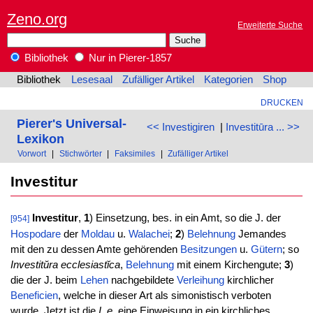
Zeno.org
Erweiterte Suche
Bibliothek
Nur in Pierer-1857
Bibliothek
Lesesaal
Zufälliger Artikel
Kategorien
Shop
DRUCKEN
Pierer's Universal-
<< Investigiren
|
Investitūra ... >>
Lexikon
Vorwort
|
Stichwörter
|
Faksimiles
|
Zufälliger Artikel
Investitur
Investitur
,
1
) Einsetzung, bes. in ein Amt, so die J. der
[954]
Hospodare
der
Moldau
u.
Walachei
;
2
)
Belehnung
Jemandes
mit den zu dessen Amte gehörenden
Besitzungen
u.
Gütern
; so
Investitŭra ecclesiastĭca
,
Belehnung
mit einem Kirchengute;
3
)
die der J. beim
Lehen
nachgebildete
Verleihung
kirchlicher
Beneficien
, welche in dieser Art als simonistisch verboten
wurde. Jetzt ist die
I. e
. eine Einweisung in ein kirchliches