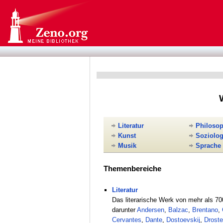
Literatur
Philosop
Kunst
Soziolog
Musik
Sprache
Themenbereiche
Literatur
Das literarische Werk von mehr als 70
darunter
Andersen
,
Balzac
,
Brentano
,
Cervantes
,
Dante
,
Dostoevskij
,
Droste