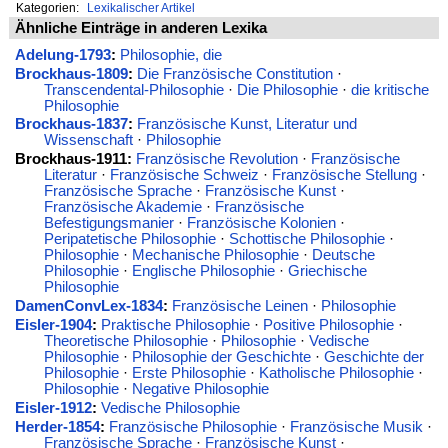
Kategorien:
Lexikalischer Artikel
Ähnliche Einträge in anderen Lexika
Adelung-1793
:
Philosophie, die
Brockhaus-1809
:
Die Französische Constitution
·
Transcendental-Philosophie
·
Die Philosophie
·
die kritische
Philosophie
Brockhaus-1837
:
Französische Kunst, Literatur und
Wissenschaft
·
Philosophie
Brockhaus-1911:
Französische Revolution
·
Französische
Literatur
·
Französische Schweiz
·
Französische Stellung
·
Französische Sprache
·
Französische Kunst
·
Französische Akademie
·
Französische
Befestigungsmanier
·
Französische Kolonien
·
Peripatetische Philosophie
·
Schottische Philosophie
·
Philosophie
·
Mechanische Philosophie
·
Deutsche
Philosophie
·
Englische Philosophie
·
Griechische
Philosophie
DamenConvLex-1834
:
Französische Leinen
·
Philosophie
Eisler-1904
:
Praktische Philosophie
·
Positive Philosophie
·
Theoretische Philosophie
·
Philosophie
·
Vedische
Philosophie
·
Philosophie der Geschichte
·
Geschichte der
Philosophie
·
Erste Philosophie
·
Katholische Philosophie
·
Philosophie
·
Negative Philosophie
Eisler-1912
:
Vedische Philosophie
Herder-1854
:
Französische Philosophie
·
Französische Musik
·
Französische Sprache
·
Französische Kunst
·