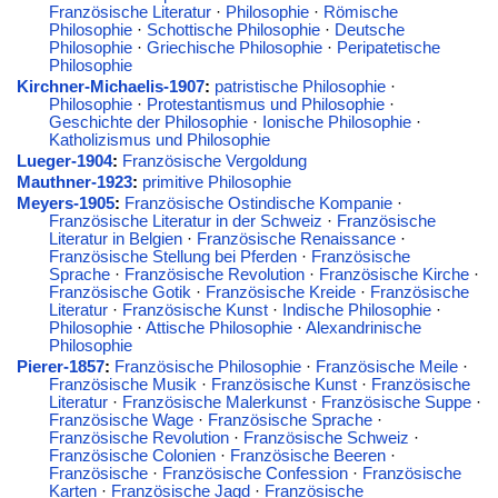
Französische Literatur
·
Philosophie
·
Römische
Philosophie
·
Schottische Philosophie
·
Deutsche
Philosophie
·
Griechische Philosophie
·
Peripatetische
Philosophie
Kirchner-Michaelis-1907
:
patristische Philosophie
·
Philosophie
·
Protestantismus und Philosophie
·
Geschichte der Philosophie
·
Ionische Philosophie
·
Katholizismus und Philosophie
Lueger-1904
:
Französische Vergoldung
Mauthner-1923
:
primitive Philosophie
Meyers-1905
:
Französische Ostindische Kompanie
·
Französische Literatur in der Schweiz
·
Französische
Literatur in Belgien
·
Französische Renaissance
·
Französische Stellung bei Pferden
·
Französische
Sprache
·
Französische Revolution
·
Französische Kirche
·
Französische Gotik
·
Französische Kreide
·
Französische
Literatur
·
Französische Kunst
·
Indische Philosophie
·
Philosophie
·
Attische Philosophie
·
Alexandrinische
Philosophie
Pierer-1857
:
Französische Philosophie
·
Französische Meile
·
Französische Musik
·
Französische Kunst
·
Französische
Literatur
·
Französische Malerkunst
·
Französische Suppe
·
Französische Wage
·
Französische Sprache
·
Französische Revolution
·
Französische Schweiz
·
Französische Colonien
·
Französische Beeren
·
Französische
·
Französische Confession
·
Französische
Karten
·
Französische Jagd
·
Französische