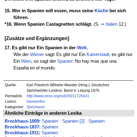
15. Wer in Spanien will essen, muss seine
Küche
bei sich
führen.
*16. Wenn Spanien Castagnetten schlägt.
(S.
⇒
Italien
12.)
[Zusätze und Ergänzungen]
17. Es gibt nur Ein Spanien in der
Welt
.
Wie der
Wiener
sagt: Es gibt nur Ein
Kaiserstadt
, es gibt nur
Ein
Wien
, so sagt der
Spanier
: No hay mas que una
España en el mundo.
Quelle:
Karl Friedrich Wilhelm Wander (Hrsg.): Deutsches
Sprichwörter-Lexikon, Band 4. Leipzig 1876.
Permalink:
http://www.zeno.org/nid/20011726431
Lizenz:
Gemeinfrei
Kategorien:
Sprichwort
Ähnliche Einträge in anderen Lexika
Brockhaus-1809
:
Spanien
·
Spanien [2]
·
Spanien
Brockhaus-1837
:
Spanien
Brockhaus-1911
:
Spanien