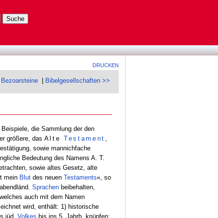
DRUCKEN
 Bezoarsteine
|
Bibelgesellschaften >>
Beispiele, die Sammlung der den
der größere, das
Alte
Testament
,
estätigung, sowie mannichfache
prüngliche Bedeutung des Namens A. T.
trachten, sowie altes Gesetz, alte
st mein
Blut
des neuen
Testaments
«, so
 abendländ.
Sprachen
beibehalten,
., welches auch mit dem Namen
ichnet wird, enthält: 1) historische
s jüd.
Volkes
bis ins 5. Jahrh. knüpfen;