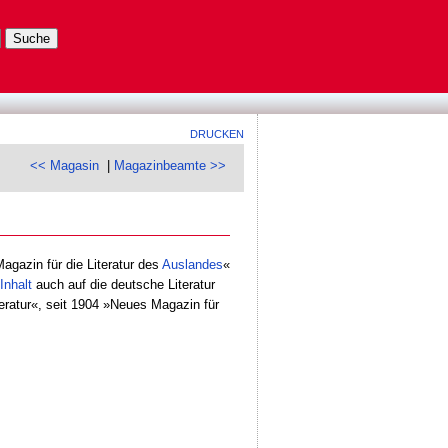
DRUCKEN
<< Magasin
|
Magazinbeamte >>
Magazin für die Literatur des
Auslandes
«
Inhalt
auch auf die deutsche Literatur
teratur«, seit 1904 »Neues Magazin für