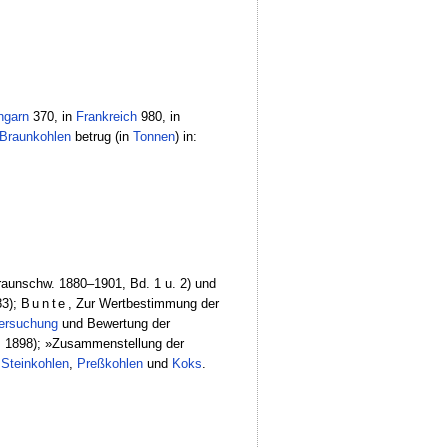
ngarn
370, in
Frankreich
980, in
Braunkohlen
betrug (in
Tonnen
) in:
aunschw. 1880–1901, Bd. 1 u. 2) und
3);
Bunte
, Zur Wertbestimmung der
ersuchung
und Bewertung der
. 1898); »Zusammenstellung der
r
Steinkohlen
,
Preßkohlen
und
Koks
.