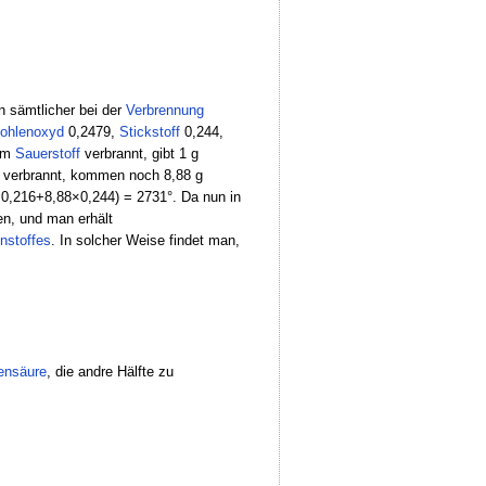
 sämtlicher bei der
Verbrennung
ohlenoxyd
0,2479,
Stickstoff
0,244,
nem
Sauerstoff
verbrannt, gibt 1 g
verbrannt, kommen noch 8,88 g
×0,216+8,88×0,244) = 2731°. Da nun in
en, und man erhält
nstoffes
. In solcher Weise findet man,
ensäure
, die andre Hälfte zu