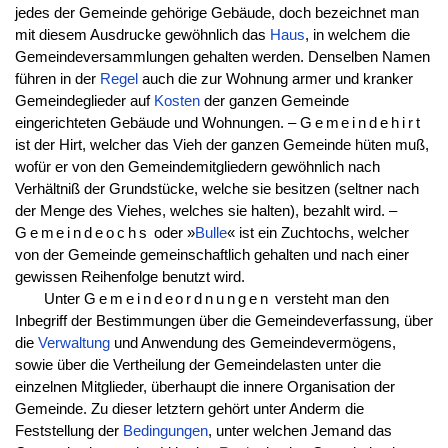
jedes der Gemeinde gehörige Gebäude, doch bezeichnet man
mit diesem Ausdrucke gewöhnlich das
Haus
, in welchem die
Gemeindeversammlungen gehalten werden. Denselben Namen
führen in der
Regel
auch die zur Wohnung armer und kranker
Gemeindeglieder auf
Kosten
der ganzen Gemeinde
eingerichteten Gebäude und Wohnungen. –
Gemeindehirt
ist der Hirt, welcher das Vieh der ganzen Gemeinde hüten muß,
wofür er von den Gemeindemitgliedern gewöhnlich nach
Verhältniß der Grundstücke, welche sie besitzen (seltner nach
der Menge des Viehes, welches sie halten), bezahlt wird. –
Gemeindeochs
oder »
Bulle
« ist ein Zuchtochs, welcher
von der Gemeinde gemeinschaftlich gehalten und nach einer
gewissen Reihenfolge benutzt wird.
Unter
Gemeindeordnungen
versteht man den
Inbegriff der Bestimmungen über die Gemeindeverfassung, über
die
Verwaltung
und Anwendung des Gemeindevermögens,
sowie über die Vertheilung der Gemeindelasten unter die
einzelnen Mitglieder, überhaupt die innere Organisation der
Gemeinde. Zu dieser letztern gehört unter Anderm die
Feststellung der
Bedingungen
, unter welchen Jemand das