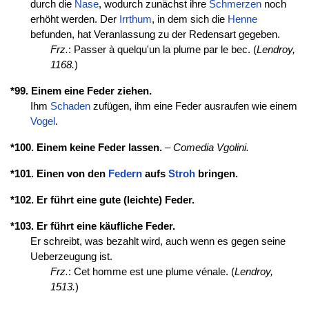
durch die
Nase
, wodurch zunächst ihre
Schmerzen
noch
erhöht werden. Der
Irrthum
, in dem sich die
Henne
befunden, hat Veranlassung zu der Redensart gegeben.
Frz.
: Passer à quelqu'un la plume par le bec. (
Lendroy,
1168.
)
*99. Einem eine Feder ziehen.
Ihm
Schaden
zufügen, ihm eine Feder ausraufen wie einem
Vogel
.
*100. Einem keine Feder lassen.
–
Comedia Vgolini.
*101. Einen von den
Federn
aufs
Stroh
bringen.
*102. Er führt eine gute (leichte) Feder.
*103. Er führt eine käufliche Feder.
Er schreibt, was bezahlt wird, auch wenn es gegen seine
Ueberzeugung ist.
Frz.
: Cet homme est une plume vénale. (
Lendroy,
1513.
)