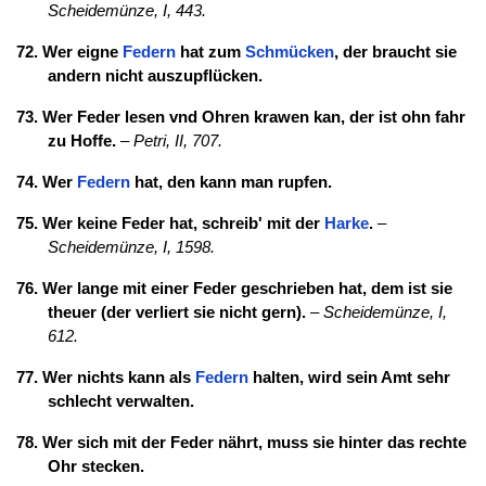
Scheidemünze, I, 443.
72. Wer eigne
Federn
hat zum
Schmücken
, der braucht sie
andern nicht auszupflücken.
73. Wer Feder lesen vnd Ohren krawen kan, der ist ohn fahr
zu Hoffe.
–
Petri, II, 707.
74. Wer
Federn
hat, den kann man rupfen.
75. Wer keine Feder hat, schreib' mit der
Harke
.
–
Scheidemünze, I, 1598.
76. Wer lange mit einer Feder geschrieben hat, dem ist sie
theuer (der verliert sie nicht gern).
–
Scheidemünze, I,
612.
77. Wer nichts kann als
Federn
halten, wird sein Amt sehr
schlecht verwalten.
78. Wer sich mit der Feder nährt, muss sie hinter das rechte
Ohr stecken.