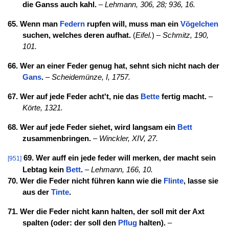
die Ganss auch kahl.
–
Lehmann, 306, 28; 936, 16.
65. Wenn man
Federn
rupfen will, muss man ein
Vögelchen
suchen, welches deren aufhat.
(
Eifel.
) –
Schmitz, 190,
101.
66. Wer an einer Feder genug hat, sehnt sich nicht nach der
Gans
.
–
Scheidemünze, I, 1757.
67. Wer auf jede Feder acht't, nie das
Bette
fertig macht.
–
Körte, 1321.
68. Wer auf jede Feder siehet, wird langsam ein
Bett
zusammenbringen.
–
Winckler, XIV, 27.
69. Wer auff ein jede feder will merken, der macht sein
[951]
Lebtag kein
Bett
.
–
Lehmann, 166, 10.
70. Wer die Feder nicht führen kann wie die
Flinte
, lasse sie
aus der
Tinte
.
71. Wer die Feder nicht kann halten, der soll mit der Axt
spalten (oder: der soll den
Pflug
halten).
–