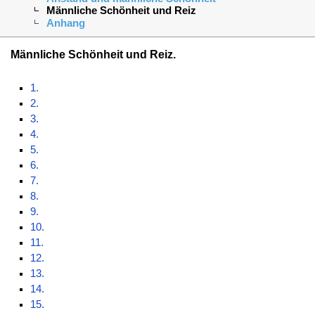
Männliche Schönheit und Reiz
Anhang
Männliche Schönheit und Reiz.
1.
2.
3.
4.
5.
6.
7.
8.
9.
10.
11.
12.
13.
14.
15.