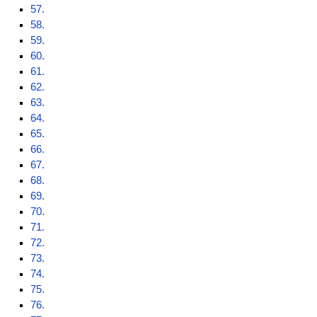
57.
58.
59.
60.
61.
62.
63.
64.
65.
66.
67.
68.
69.
70.
71.
72.
73.
74.
75.
76.