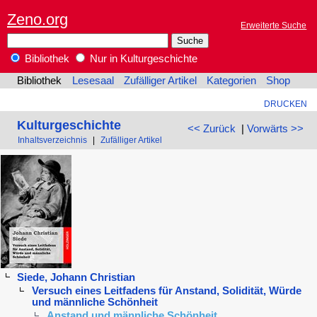
Zeno.org
Erweiterte Suche
Bibliothek
Nur in Kulturgeschichte
Bibliothek
Lesesaal
Zufälliger Artikel
Kategorien
Shop
DRUCKEN
Kulturgeschichte
<< Zurück
|
Vorwärts >>
Inhaltsverzeichnis
|
Zufälliger Artikel
Siede, Johann Christian
Versuch eines Leitfadens für Anstand, Solidität, Würde
und männliche Schönheit
Anstand und männliche Schönheit