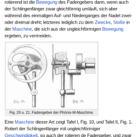
rotierend ist die
Bewegung
des Fadengebers dann, wenn auch
der Schlingenfänger zwar gleichförmig umläuft, sich aber
während des einmaligen Auf- und Niederganges der Nadel zwei-
oder dreimal dreht; letzteres lediglich zu dem
Zwecke
,
Stoße
in
der
Maschine
, die sich aus der ungleichförmigen
Bewegung
ergeben, zu vermeiden.
Fig. 20 u. 21. Fadengeber der Phönix-M-Maschine.
Eine
Maschine
dieser Art zeigt Tafel I, Fig. 10, und Tafel II, Fig. 1.
Rotiert der Schlingenfänger mit ungleichförmiger
Geschwindigkeit
, so auch der rotieren de Fadengeber, und zwar