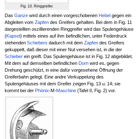
Fig. 10. Ringgreifer.
Das
Ganze
wird durch einen vorgeschobenen
Hebel
gegen ein
Abgleiten vom
Zapfen
des Greifers gehalten. Bei dem in Fig. 11
dargestellten oszillierenden Ringgreifer wird das Spulengehäuse
(
Kapsel
) mittels eines auf ihm befindlichen, unter Federdruck
stehenden
Schiebers
dadurch mit dem
Zapfen
des Greifers
gekuppelt, daß dieser mit einer Nut versehen ist, in die der
Schieber
ein greift. Das Spulengehäuse ist in Fig. 12 abgebildet.
Mit dem auf demselben befindlichen
Dorn
wird es, gegen
Drehung geschützt, in eine dafür vorgesehene Öffnung der
Greiferbahn gelegt. Eine andre Verkuppelung des
Spulengehäuses mit dem Greifer zeigen Fig. 13 u. 14; sie
kommt bei der
Phönix
-M-
Maschine
(Tafel II, Fig. 2) vor.