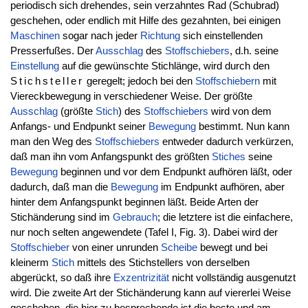
periodisch sich drehendes, sein verzahntes Rad (Schubrad)
geschehen, oder endlich mit Hilfe des gezahnten, bei einigen
Maschinen
sogar nach jeder
Richtung
sich einstellenden
Presserfußes. Der
Ausschlag
des
Stoffschiebers
, d.h. seine
Einstellung
auf die gewünschte Stichlänge, wird durch den
Stichsteller
geregelt; jedoch bei den
Stoffschiebern
mit
Viereckbewegung in verschiedener Weise. Der größte
Ausschlag
(größte
Stich
) des
Stoffschiebers
wird von dem
Anfangs- und Endpunkt seiner
Bewegung
bestimmt. Nun kann
man den Weg des
Stoffschiebers
entweder dadurch verkürzen,
daß man ihn vom Anfangspunkt des größten
Stiches
seine
Bewegung
beginnen und vor dem Endpunkt aufhören läßt, oder
dadurch, daß man die
Bewegung
im Endpunkt aufhören, aber
hinter dem Anfangspunkt beginnen läßt. Beide Arten der
Stichänderung sind im
Gebrauch
; die letztere ist die einfachere,
nur noch selten angewendete (Tafel I, Fig. 3). Dabei wird der
Stoffschieber
von einer unrunden
Scheibe
bewegt und bei
kleinerm
Stich
mittels des Stichstellers von derselben
abgerückt, so daß ihre
Exzentrizität
nicht vollständig ausgenutzt
wird. Die zweite Art der Stichänderung kann auf viererlei Weise
geschehen, die hier zu besprechende ist die beste und am