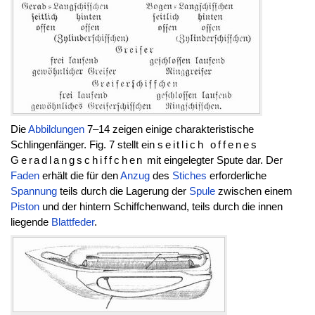
Die
Abbildungen
7–14 zeigen einige charakteristische
Schlingenfänger. Fig. 7 stellt ein
seitlich offenes
Geradlangschiffchen
mit eingelegter Spute dar. Der
Faden
erhält die für den
Anzug
des
Stiches
erforderliche
Spannung
teils durch die Lagerung der
Spule
zwischen einem
Piston
und der hintern Schiffchenwand, teils durch die innen
liegende
Blattfeder
.