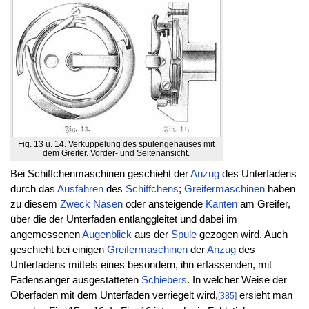
Fig. 13 u. 14. Verkuppelung des spulengehäuses mit
dem Greifer. Vorder- und Seitenansicht.
Bei Schiffchenmaschinen geschieht der
Anzug
des Unterfadens
durch das
Ausfahren
des
Schiffchens
;
Greifermaschinen
haben
zu diesem
Zweck
Nasen
oder ansteigende
Kanten
am Greifer,
über die der Unterfaden entlanggleitet und dabei im
angemessenen
Augenblick
aus der
Spule
gezogen wird. Auch
geschieht bei einigen
Greifermaschinen
der
Anzug
des
Unterfadens mittels eines besondern, ihn erfassenden, mit
Fadensänger ausgestatteten
Schiebers
. In welcher Weise der
Oberfaden mit dem Unterfaden verriegelt wird,
ersieht man
[385]