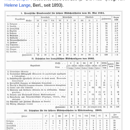
Helene
Lange
, Berl., seit 1893).