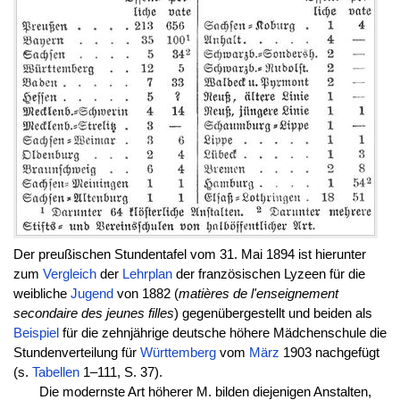
Der preußischen Stundentafel vom 31. Mai 1894 ist hierunter
zum
Vergleich
der
Lehrplan
der französischen Lyzeen für die
weibliche
Jugend
von 1882 (
matières de l'enseignement
secondaire des jeunes filles
) gegenübergestellt und beiden als
Beispiel
für die zehnjährige deutsche höhere Mädchenschule die
Stundenverteilung für
Württemberg
vom
März
1903 nachgefügt
(s.
Tabellen
1–111, S. 37).
Die modernste Art höherer M. bilden diejenigen Anstalten,