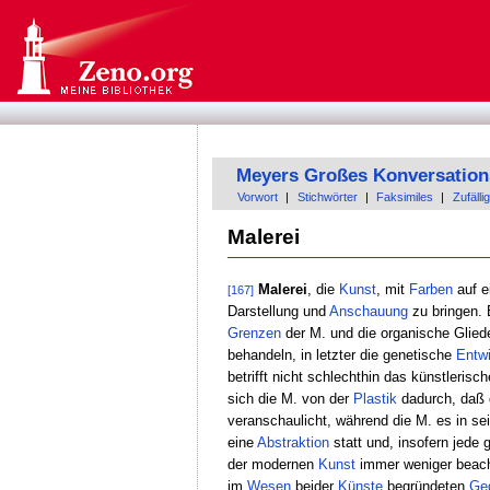
Meyers Großes Konversation
Vorwort
|
Stichwörter
|
Faksimiles
|
Zufällig
Malerei
Malerei
, die
Kunst
, mit
Farben
auf e
[167]
Darstellung und
Anschauung
zu bringen. E
Grenzen
der M. und die organische Glied
behandeln, in letzter die genetische
Entw
betrifft nicht schlechthin das künstlerisc
sich die M. von der
Plastik
dadurch, daß d
veranschaulicht, während die M. es in se
eine
Abstraktion
statt und, insofern jede
der modernen
Kunst
immer weniger beacht
im
Wesen
beider
Künste
begründeten
Ge