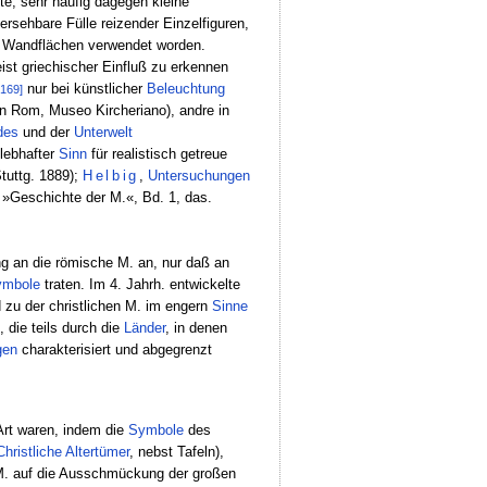
e, sehr häufig dagegen kleine
ersehbare Fülle reizender Einzelfiguren,
 Wandflächen verwendet worden.
ist griechischer Einfluß zu erkennen
nur bei künstlicher
Beleuchtung
[169]
 in Rom, Museo Kircheriano), andre in
des
und der
Unterwelt
 lebhafter
Sinn
für realistisch getreue
Stuttg. 1889);
Helbig
,
Untersuchungen
»Geschichte der M.«, Bd. 1, das.
g an die römische M. an, nur daß an
ymbole
traten. Im 4. Jahrh. entwickelte
 zu der christlichen M. im engern
Sinne
, die teils durch die
Länder
, in denen
gen
charakterisiert und abgegrenzt
Art waren, indem die
Symbole
des
Christliche Altertümer
, nebst Tafeln),
 M. auf die Ausschmückung der großen